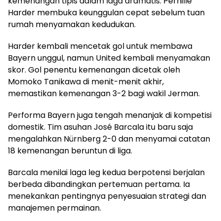
kemenangan tipis dalam laga dramatis. Pernille
Harder membuka keunggulan cepat sebelum tuan
rumah menyamakan kedudukan.
Harder kembali mencetak gol untuk membawa
Bayern unggul, namun United kembali menyamakan
skor. Gol penentu kemenangan dicetak oleh
Momoko Tanikawa di menit-menit akhir,
memastikan kemenangan 3-2 bagi wakil Jerman.
Performa Bayern juga tengah menanjak di kompetisi
domestik. Tim asuhan José Barcala itu baru saja
mengalahkan Nürnberg 2-0 dan menyamai catatan
18 kemenangan beruntun di liga.
Barcala menilai laga leg kedua berpotensi berjalan
berbeda dibandingkan pertemuan pertama. Ia
menekankan pentingnya penyesuaian strategi dan
manajemen permainan.