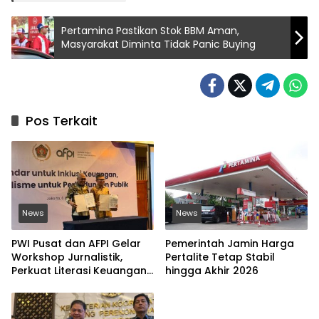
Pertamina Pastikan Stok BBM Aman,
Masyarakat Diminta Tidak Panic Buying
Pos Terkait
News
News
PWI Pusat dan AFPI Gelar
Pemerintah Jamin Harga
Workshop Jurnalistik,
Pertalite Tetap Stabil
Perkuat Literasi Keuangan
hingga Akhir 2026
Digital dan Lawan Pinjol
Ilegal