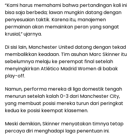
“Kami harus memahami bahwa pertandingan kali ini
bisa saja berbeda; lawan mungkin datang dengan
penyesuaian taktik. Karena itu, manajemen
permainan akan memainkan peran yang sangat
krusial,” ujarnya.
Di sisi lain, Manchester United datang dengan tekad
membalikkan keadaan. Tim asuhan Marc Skinner itu
sebelumnya melaju ke perempat final setelah
menyingkirkan Atlético Madrid Women di babak
play-off.
Namun, performa mereka di liga domestik tengah
menurun setelah kalah 0-3 dari Manchester City,
yang membuat posisi mereka turun dari peringkat
kedua ke posisi keempat klasemen.
Meski demikian, Skinner menyatakan timnya tetap
percaya diri menghadapi laga penentuan ini.