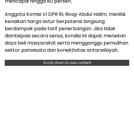
mencapai hingga 80 persen.
Anggota Komisi VI DPR RI, Rivqy Abdul Halim, menilai
kenaikan harga avtur berpotensi langsung
berdampak pada tarif penerbangan. Jika tidak
diantisipasi secara serius, kondisi ini dapat menekan
daya beli masyarakat serta mengganggu pemulihan
sektor pariwisata dan konektivitas antarwilayah.
Scroll down to see content