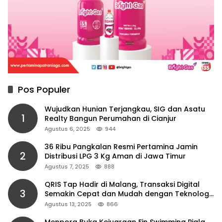
Pos Populer
Wujudkan Hunian Terjangkau, SIG dan Asatu
1
Realty Bangun Perumahan di Cianjur
Agustus 6, 2025
944
36 Ribu Pangkalan Resmi Pertamina Jamin
2
Distribusi LPG 3 Kg Aman di Jawa Timur
Agustus 7, 2025
888
QRIS Tap Hadir di Malang, Transaksi Digital
3
Semakin Cepat dan Mudah dengan Teknologi
NFC
Agustus 13, 2025
866