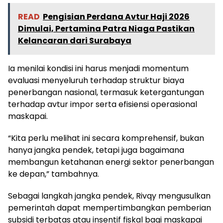
READ
Pengisian Perdana Avtur Haji 2026
Dimulai, Pertamina Patra Niaga Pastikan
Kelancaran dari Surabaya
Ia menilai kondisi ini harus menjadi momentum
evaluasi menyeluruh terhadap struktur biaya
penerbangan nasional, termasuk ketergantungan
terhadap avtur impor serta efisiensi operasional
maskapai.
“Kita perlu melihat ini secara komprehensif, bukan
hanya jangka pendek, tetapi juga bagaimana
membangun ketahanan energi sektor penerbangan
ke depan,” tambahnya.
Sebagai langkah jangka pendek, Rivqy mengusulkan
pemerintah dapat mempertimbangkan pemberian
subsidi terbatas atau insentif fiskal bagi maskapai