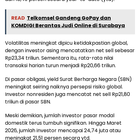
READ
Telkomsel Gandeng GoPay dan
KOMDIGI Berantas Judi Online di Surabaya
Volatilitas meningkat dipicu ketidakpastian global,
dengan investor asing mencatatkan net sell sebesar
Rp23,34 triliun. Sementara itu, rata-rata nilai
transaksi harian turun menjadi Rp20,66 triliun.
Di pasar obligasi, yield Surat Berharga Negara (SBN)
meningkat seiring naiknya persepsi risiko global.
Investor nonresiden juga mencatat net sell Rp21,80
triliun di pasar SBN.
Meski demikian, jumlah investor pasar modal
domestik terus tumbuh signifikan. Hingga Maret
2026, jumlah investor mencapai 24,74 juta atau
meningkat 21,51 persen secara ytd.