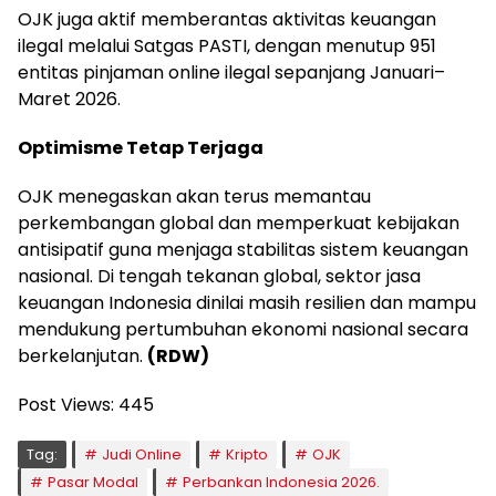
OJK juga aktif memberantas aktivitas keuangan
ilegal melalui Satgas PASTI, dengan menutup 951
entitas pinjaman online ilegal sepanjang Januari–
Maret 2026.
Optimisme Tetap Terjaga
OJK menegaskan akan terus memantau
perkembangan global dan memperkuat kebijakan
antisipatif guna menjaga stabilitas sistem keuangan
nasional. Di tengah tekanan global, sektor jasa
keuangan Indonesia dinilai masih resilien dan mampu
mendukung pertumbuhan ekonomi nasional secara
berkelanjutan.
(RDW)
Post Views:
445
Tag:
Judi Online
Kripto
OJK
Pasar Modal
Perbankan Indonesia 2026.