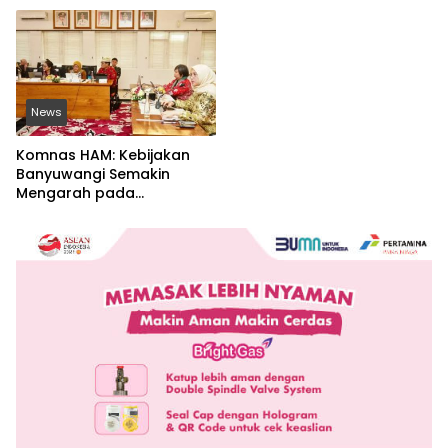
News
Komnas HAM: Kebijakan
Banyuwangi Semakin
Mengarah pada
Pemenuhan Hak Dasar