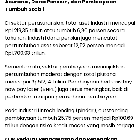
Asuransi, Dana Pensiun, dan Pembiayaan
Tumbuh Stabil
Di sektor perasuransian, total aset industri mencapai
Rp1.219,35 triliun atau tumbuh 6,80 persen secara
tahunan. Industri dana pensiun juga mencatat
pertumbuhan aset sebesar 12,52 persen menjadi
Rp1.700,93 triliun.
Sementara itu, sektor pembiayaan menunjukkan
pertumbuhan moderat dengan total piutang
mencapai Rp512,14 triliun. Pembiayaan berbasis buy
now pay later (BNPL) juga terus meningkat, baik di
perbankan maupun perusahaan pembiayaan.
Pada industri fintech lending (pindar), outstanding
pembiayaan tumbuh 25,75 persen menjadi Rp100,69
triliun dengan risiko kredit macet yang masih terjaga.
OJK Perkuat Pengawasan dan Penegakan