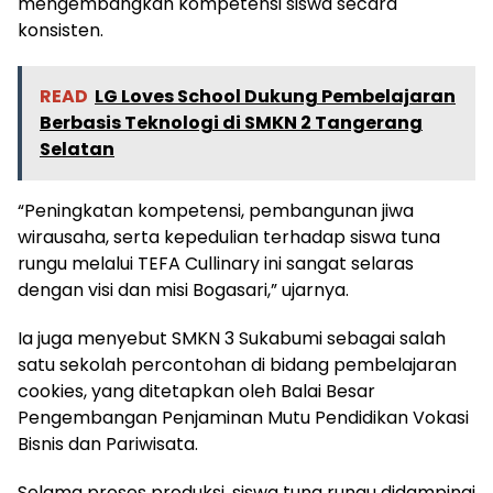
mengembangkan kompetensi siswa secara
konsisten.
READ
LG Loves School Dukung Pembelajaran
Berbasis Teknologi di SMKN 2 Tangerang
Selatan
“Peningkatan kompetensi, pembangunan jiwa
wirausaha, serta kepedulian terhadap siswa tuna
rungu melalui TEFA Cullinary ini sangat selaras
dengan visi dan misi Bogasari,” ujarnya.
Ia juga menyebut SMKN 3 Sukabumi sebagai salah
satu sekolah percontohan di bidang pembelajaran
cookies, yang ditetapkan oleh Balai Besar
Pengembangan Penjaminan Mutu Pendidikan Vokasi
Bisnis dan Pariwisata.
Selama proses produksi, siswa tuna rungu didampingi