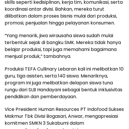
skills seperti kedisiplinan, kerja tim, komunikasi, serta
koordinasi antar divisi. Bahkan, mereka turut
dilibatkan dalam proses bisnis mulai dari produksi,
promosi, penjualan hingga pelayanan konsumen.
“Yang menarik, jiwa wirausaha siswa sudah mulai
terbentuk sejak di bangku SMK. Mereka tidak hanya
belajar produksi, tapi juga memahami bagaimana
menjual produk,” tambahnya.
Produksi TEFA Cullinary Lebaran kali ini melibatkan 10
guru, tiga asisten, serta 140 siswa. Menariknya,
program ini juga melibatkan delapan siswa tuna
rungu dari SLB Handayani sebagai bentuk inklusivitas
pendidikan dan pemberdayaan.
Vice President Human Resources PT Indofood Sukses
Makmur Tbk Divisi Bogasari, Anwar, mengapresiasi
komitmen SMKN 3 Sukabumi dalam