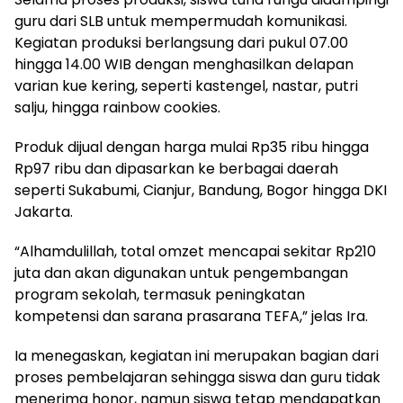
guru dari SLB untuk mempermudah komunikasi.
Kegiatan produksi berlangsung dari pukul 07.00
hingga 14.00 WIB dengan menghasilkan delapan
varian kue kering, seperti kastengel, nastar, putri
salju, hingga rainbow cookies.
Produk dijual dengan harga mulai Rp35 ribu hingga
Rp97 ribu dan dipasarkan ke berbagai daerah
seperti Sukabumi, Cianjur, Bandung, Bogor hingga DKI
Jakarta.
“Alhamdulillah, total omzet mencapai sekitar Rp210
juta dan akan digunakan untuk pengembangan
program sekolah, termasuk peningkatan
kompetensi dan sarana prasarana TEFA,” jelas Ira.
Ia menegaskan, kegiatan ini merupakan bagian dari
proses pembelajaran sehingga siswa dan guru tidak
menerima honor, namun siswa tetap mendapatkan