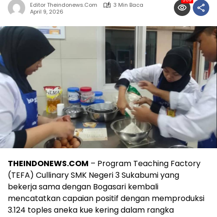
369
Editor Theindonews.com
3 Min Baca
April 9, 2026
THEINDONEWS.COM
– Program Teaching Factory
(TEFA) Cullinary SMK Negeri 3 Sukabumi yang
bekerja sama dengan Bogasari kembali
mencatatkan capaian positif dengan memproduksi
3.124 toples aneka kue kering dalam rangka