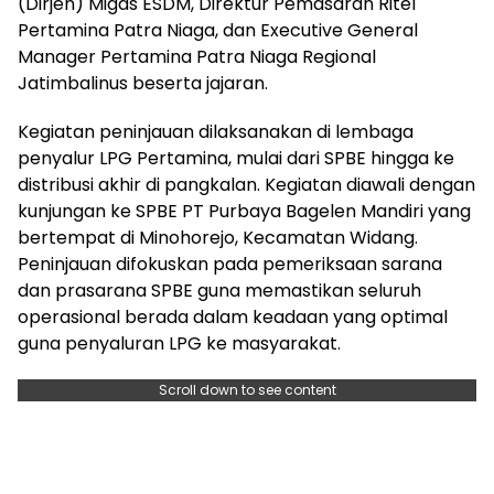
(Dirjen) Migas ESDM, Direktur Pemasaran Ritel
Pertamina Patra Niaga, dan Executive General
Manager Pertamina Patra Niaga Regional
Jatimbalinus beserta jajaran.
Kegiatan peninjauan dilaksanakan di lembaga
penyalur LPG Pertamina, mulai dari SPBE hingga ke
distribusi akhir di pangkalan. Kegiatan diawali dengan
kunjungan ke SPBE PT Purbaya Bagelen Mandiri yang
bertempat di Minohorejo, Kecamatan Widang.
Peninjauan difokuskan pada pemeriksaan sarana
dan prasarana SPBE guna memastikan seluruh
operasional berada dalam keadaan yang optimal
guna penyaluran LPG ke masyarakat.
Scroll down to see content