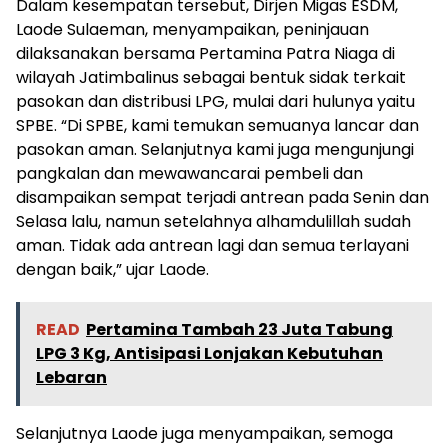
Dalam kesempatan tersebut, Dirjen Migas ESDM,
Laode Sulaeman, menyampaikan, peninjauan
dilaksanakan bersama Pertamina Patra Niaga di
wilayah Jatimbalinus sebagai bentuk sidak terkait
pasokan dan distribusi LPG, mulai dari hulunya yaitu
SPBE. “Di SPBE, kami temukan semuanya lancar dan
pasokan aman. Selanjutnya kami juga mengunjungi
pangkalan dan mewawancarai pembeli dan
disampaikan sempat terjadi antrean pada Senin dan
Selasa lalu, namun setelahnya alhamdulillah sudah
aman. Tidak ada antrean lagi dan semua terlayani
dengan baik,” ujar Laode.
READ
Pertamina Tambah 23 Juta Tabung
LPG 3 Kg, Antisipasi Lonjakan Kebutuhan
Lebaran
Selanjutnya Laode juga menyampaikan, semoga