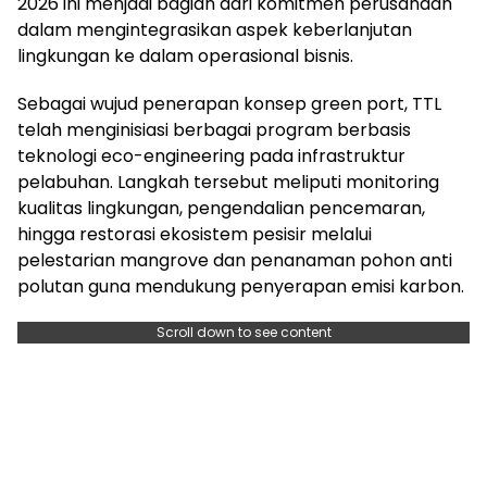
2026 ini menjadi bagian dari komitmen perusahaan
dalam mengintegrasikan aspek keberlanjutan
lingkungan ke dalam operasional bisnis.
Sebagai wujud penerapan konsep green port, TTL
telah menginisiasi berbagai program berbasis
teknologi eco-engineering pada infrastruktur
pelabuhan. Langkah tersebut meliputi monitoring
kualitas lingkungan, pengendalian pencemaran,
hingga restorasi ekosistem pesisir melalui
pelestarian mangrove dan penanaman pohon anti
polutan guna mendukung penyerapan emisi karbon.
Scroll down to see content