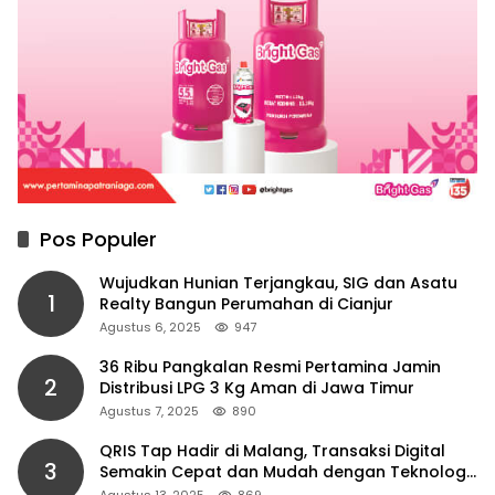
Pos Populer
Wujudkan Hunian Terjangkau, SIG dan Asatu
1
Realty Bangun Perumahan di Cianjur
Agustus 6, 2025
947
36 Ribu Pangkalan Resmi Pertamina Jamin
2
Distribusi LPG 3 Kg Aman di Jawa Timur
Agustus 7, 2025
890
QRIS Tap Hadir di Malang, Transaksi Digital
3
Semakin Cepat dan Mudah dengan Teknologi
NFC