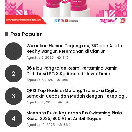
Pos Populer
Wujudkan Hunian Terjangkau, SIG dan Asatu
1
Realty Bangun Perumahan di Cianjur
Agustus 6, 2025
948
36 Ribu Pangkalan Resmi Pertamina Jamin
2
Distribusi LPG 3 Kg Aman di Jawa Timur
Agustus 7, 2025
890
QRIS Tap Hadir di Malang, Transaksi Digital
3
Semakin Cepat dan Mudah dengan Teknologi
NFC
Agustus 13, 2025
870
Menpora Buka Kejuaraan Fin Swimming Piala
4
Kasal 2025, 900 Atlet Ambil Bagian
Agustus 10, 2025
864