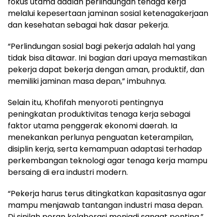
fokus utama adalah perlindungan tenaga kerja
melalui kepesertaan jaminan sosial ketenagakerjaan
dan kesehatan sebagai hak dasar pekerja.
“Perlindungan sosial bagi pekerja adalah hal yang
tidak bisa ditawar. Ini bagian dari upaya memastikan
pekerja dapat bekerja dengan aman, produktif, dan
memiliki jaminan masa depan,” imbuhnya.
Selain itu, Khofifah menyoroti pentingnya
peningkatan produktivitas tenaga kerja sebagai
faktor utama penggerak ekonomi daerah. Ia
menekankan perlunya penguatan keterampilan,
disiplin kerja, serta kemampuan adaptasi terhadap
perkembangan teknologi agar tenaga kerja mampu
bersaing di era industri modern.
“Pekerja harus terus ditingkatkan kapasitasnya agar
mampu menjawab tantangan industri masa depan.
Di sinilah peran kolaborasi menjadi sangat penting,”