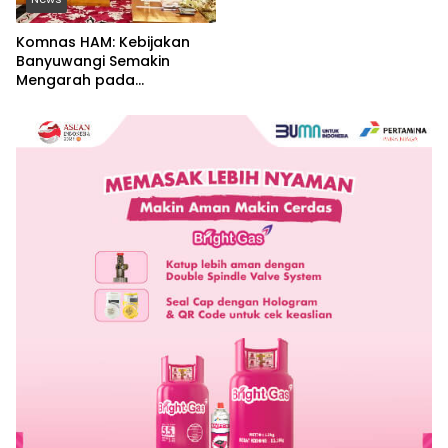
Komnas HAM: Kebijakan
Banyuwangi Semakin
Mengarah pada
Pemenuhan Hak Dasar