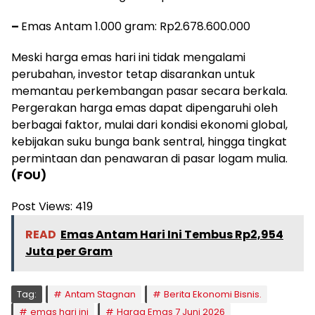
–
Emas Antam 1.000 gram: Rp2.678.600.000
Meski harga emas hari ini tidak mengalami
perubahan, investor tetap disarankan untuk
memantau perkembangan pasar secara berkala.
Pergerakan harga emas dapat dipengaruhi oleh
berbagai faktor, mulai dari kondisi ekonomi global,
kebijakan suku bunga bank sentral, hingga tingkat
permintaan dan penawaran di pasar logam mulia.
(FOU)
Post Views:
419
READ
Emas Antam Hari Ini Tembus Rp2,954
Juta per Gram
Tag:
Antam Stagnan
Berita Ekonomi Bisnis.
emas hari ini
Harga Emas 7 Juni 2026