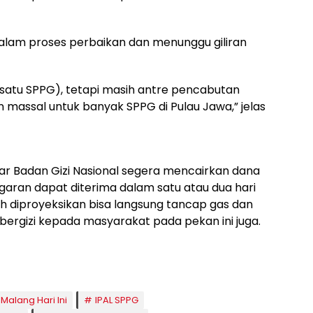
 dalam proses perbaikan dan menunggu giliran
 satu SPPG), tetapi masih antre pencabutan
 massal untuk banyak SPPG di Pulau Jawa,” jelas
ar Badan Gizi Nasional segera mencairkan dana
garan dapat diterima dalam satu atau dua hari
 diproyeksikan bisa langsung tancap gas dan
ergizi kepada masyarakat pada pekan ini juga.
 Malang Hari Ini
IPAL SPPG