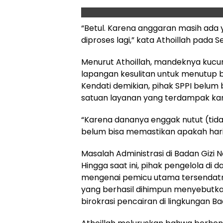
“Betul. Karena anggaran masih ada 
diproses lagi,” kata Athoillah pada S
Menurut Athoillah, mandeknya kucu
lapangan kesulitan untuk menutup bi
Kendati demikian, pihak SPPI belu
satuan layanan yang terdampak kar
“Karena dananya enggak nutut (tidak
belum bisa memastikan apakah hari 
Masalah Administrasi di Badan Gizi N
Hingga saat ini, pihak pengelola d
mengenai pemicu utama tersendatn
yang berhasil dihimpun menyebutka
birokrasi pencairan di lingkungan Ba