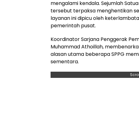
mengalami kendala. Sejumlah Satua
tersebut terpaksa menghentikan s
layanan ini dipicu oleh keterlambat
pemerintah pusat.
Koordinator Sarjana Penggerak Pem
Muhammad Athoillah, membenarkan
alasan utama beberapa SPPG memilih
sementara.
Scro