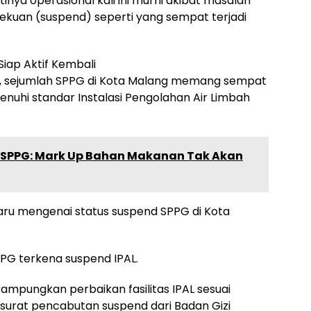
nya operasional kali ini murni akibat masalah
bekuan (suspend) seperti yang sempat terjadi
Siap Aktif Kembali
, sejumlah SPPG di Kota Malang memang sempat
nuhi standar Instalasi Pengolahan Air Limbah
 SPPG: Mark Up Bahan Makanan Tak Akan
ru mengenai status suspend SPPG di Kota
PPG terkena suspend IPAL.
rampungkan perbaikan fasilitas IPAL sesuai
surat pencabutan suspend dari Badan Gizi