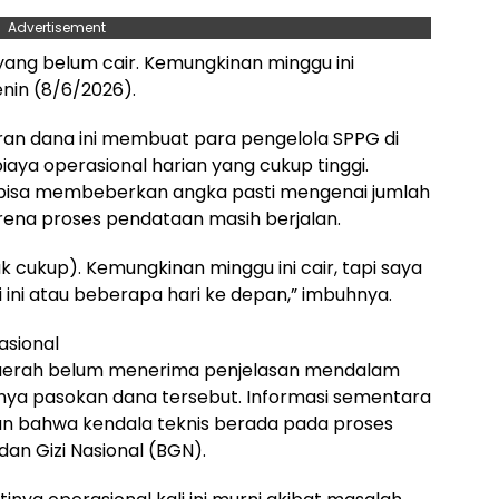
Advertisement
yang belum cair. Kemungkinan minggu ini
enin (8/6/2026).
ran dana ini membuat para pengelola SPPG di
aya operasional harian yang cukup tinggi.
m bisa membeberkan angka pasti mengenai jumlah
ena proses pendataan masih berjalan.
 cukup). Kemungkinan minggu ini cair, tapi saya
ini atau beberapa hari ke depan,” imbuhnya.
asional
i daerah belum menerima penjelasan mendalam
ya pasokan dana tersebut. Informasi sementara
n bahwa kendala teknis berada pada proses
dan Gizi Nasional (BGN).