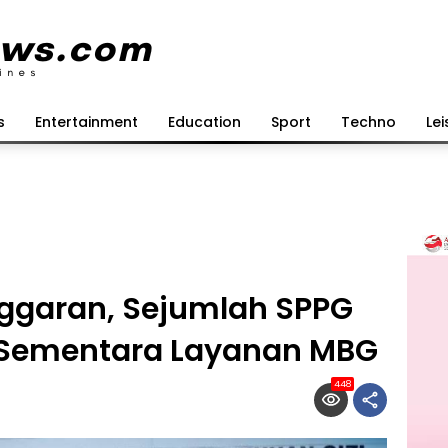
s
Entertainment
Education
Sport
Techno
Lei
ggaran, Sejumlah SPPG
 Sementara Layanan MBG
448