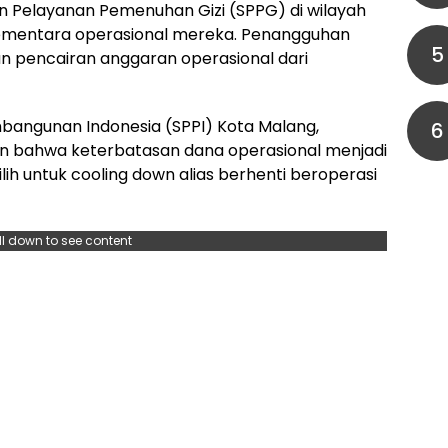
n Pelayanan Pemenuhan Gizi (SPPG) di wilayah
ementara operasional mereka. Penangguhan
5
an pencairan anggaran operasional dari
bangunan Indonesia (SPPI) Kota Malang,
6
 bahwa keterbatasan dana operasional menjadi
 untuk cooling down alias berhenti beroperasi
ll down to see content