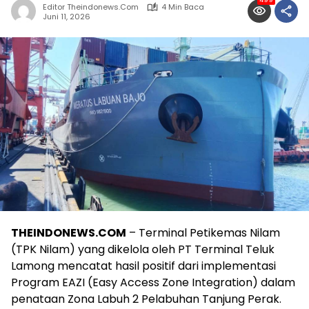
499
Editor Theindonews.com
4 Min Baca
Juni 11, 2026
THEINDONEWS.COM
– Terminal Petikemas Nilam
(TPK Nilam) yang dikelola oleh PT Terminal Teluk
Lamong mencatat hasil positif dari implementasi
Program EAZI (Easy Access Zone Integration) dalam
penataan Zona Labuh 2 Pelabuhan Tanjung Perak.