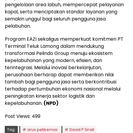
pengelolaan area labuh, mempercepat pelayanan
kapal, serta menciptakan standar layanan yang
semakin unggul bagi seluruh pengguna jasa
pelabuhan.
Program EAZI sekaligus memperkuat komitmen PT
Terminal Teluk Lamong dalam mendukung
transformasi Pelindo Group menuju ekosistem
kepelabuhanan yang modern, efisien, dan
terintegrasi. Melalui inovasi berkelanjutan,
perusahaan berharap dapat memberikan nilai
tambah bagi pengguna jasa serta berkontribusi
terhadap pertumbuhan ekonomi nasional melalui
peningkatan kinerja sektor logistik dan
kepelabuhanan.
(NPD)
Post Views:
499
Tag:
arus petikemas
David P Sirait