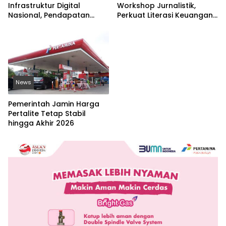
Infrastruktur Digital
Workshop Jurnalistik,
Nasional, Pendapatan
Perkuat Literasi Keuangan
Eksternal Melonjak 31
Digital dan Lawan Pinjol
Persen
Ilegal
News
Pemerintah Jamin Harga
Pertalite Tetap Stabil
hingga Akhir 2026