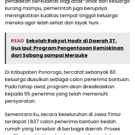
pendidikan berkualitas bagi anak-anak dari keluarga
kurang mampu, pemerintah juga berupaya
meningkatkan kualitas tempat tinggal keluarga
mereka agar lebih sehat dan layak huni.
READ
Sekolah Rakyat Hadir di Daerah 3T,
Gus Ipul: Program Pengentasan Kemiskinan
dari Sabang sampai Merauke
Di Kabupaten Ponorogo, tercatat sebanyak 80
keluarga diusulkan sebagai calon penerima bantuan.
Pada tahap awal, program akan direalisasikan
kepada 55 penerima yang telah memenuhi
persyaratan.
Sementara itu, secara keseluruhan di Jawa Timur
terdapat 1.837 calon penerima bantuan bedah
rumah yang tersebar di berbagai daerah. Proses