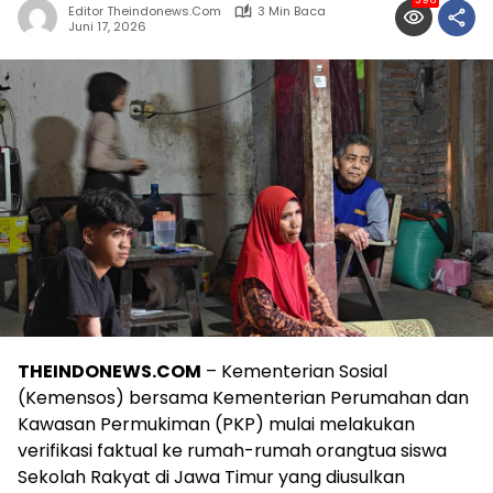
396
Editor Theindonews.com
3 Min Baca
Juni 17, 2026
THEINDONEWS.COM
– Kementerian Sosial
(Kemensos) bersama Kementerian Perumahan dan
Kawasan Permukiman (PKP) mulai melakukan
verifikasi faktual ke rumah-rumah orangtua siswa
Sekolah Rakyat di Jawa Timur yang diusulkan