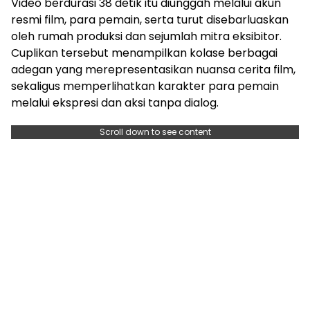
Video berdurasi 38 detik itu diunggah melalui akun
resmi film, para pemain, serta turut disebarluaskan
oleh rumah produksi dan sejumlah mitra eksibitor.
Cuplikan tersebut menampilkan kolase berbagai
adegan yang merepresentasikan nuansa cerita film,
sekaligus memperlihatkan karakter para pemain
melalui ekspresi dan aksi tanpa dialog.
Scroll down to see content