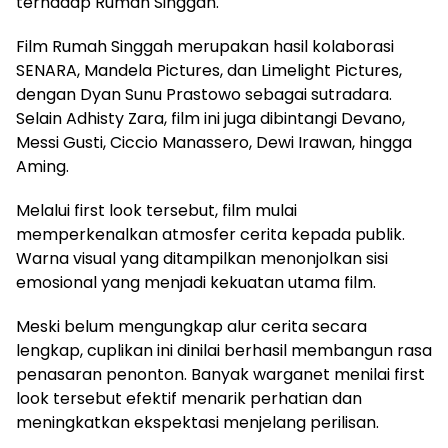
terhadap Rumah Singgah.
Film Rumah Singgah merupakan hasil kolaborasi
SENARA, Mandela Pictures, dan Limelight Pictures,
dengan Dyan Sunu Prastowo sebagai sutradara.
Selain Adhisty Zara, film ini juga dibintangi Devano,
Messi Gusti, Ciccio Manassero, Dewi Irawan, hingga
Aming.
Melalui first look tersebut, film mulai
memperkenalkan atmosfer cerita kepada publik.
Warna visual yang ditampilkan menonjolkan sisi
emosional yang menjadi kekuatan utama film.
Meski belum mengungkap alur cerita secara
lengkap, cuplikan ini dinilai berhasil membangun rasa
penasaran penonton. Banyak warganet menilai first
look tersebut efektif menarik perhatian dan
meningkatkan ekspektasi menjelang perilisan.