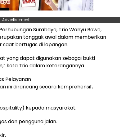
Advertisement
s Perhubungan Surabaya, Trio Wahyu Bowo,
merupakan tonggak awal dalam memberikan
r saat bertugas di lapangan.
at yang dapat digunakan sebagai bukti
n,” kata Trio dalam keterangannya.
as Pelayanan
an ini dirancang secara komprehensif,
hospitality) kepada masyarakat.
gas dan pengguna jalan.
ir.