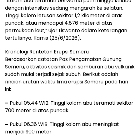
“Kolom abu teramati berwarna putih hingga kelabu
dengan intensitas sedang mengarah ke selatan.
Tinggi kolom letusan sekitar 1,2 kilometer di atas
puncak, atau mencapai 4.876 meter di atas
permukaan laut,” ujar Liswanto dalam keterangan
tertulisnya, Kamis (25/6/2026).
Kronologi Rentetan Erupsi Semeru
Berdasarkan catatan Pos Pengamatan Gunung
Semeru, aktivitas seismik dan semburan abu vulkanik
sudah mulai terjadi sejak subuh. Berikut adalah
rincian urutan waktu lima erupsi Semeru pada hari
ini:
–
Pukul 05.44 WIB: Tinggi kolom abu teramati sekitar
700 meter di atas puncak.
–
Pukul 06.36 WIB: Tinggi kolom abu meningkat
menjadi 900 meter.