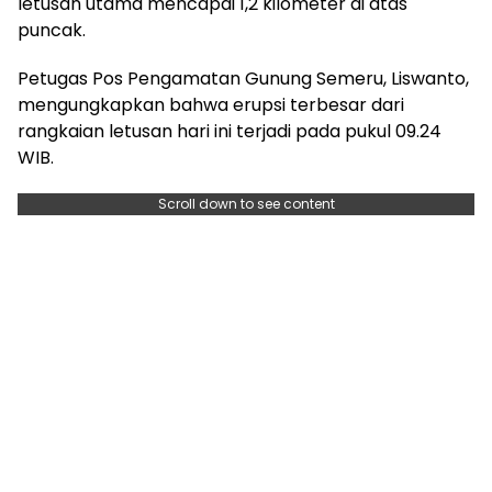
letusan utama mencapai 1,2 kilometer di atas
puncak.
Petugas Pos Pengamatan Gunung Semeru, Liswanto,
mengungkapkan bahwa erupsi terbesar dari
rangkaian letusan hari ini terjadi pada pukul 09.24
WIB.
Scroll down to see content