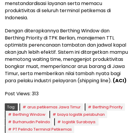
menstandardisasi layanan serta memacu
produktivitas di seluruh terminal petikemas di
Indonesia.
Dengan diterapkannya Berthing Window dan
Berthing Priority di TPK Berlian, manajemen TTL
optimistis perencanaan tambatan dan jadwal kapal
akan jauh lebih efektif. Sistem ini ditargetkan mampu
memotong waiting time, menggenjot produktivitas
bongkar muat, memperlancar arus barang di Jawa
Timur, serta memberikan nilai tambah nyata bagi
para pelaku industri pelayaran (shipping line).
(ACI)
Post Views:
313
Tag:
arus petikemas Jawa Timur
Berthing Priority
Berthing Window
biaya logistik pelabuhan
Burhanudin Pelindo
logistik Surabaya.
PT Pelindo Terminal Petikemas