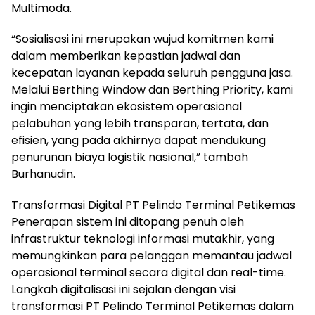
Multimoda.
“Sosialisasi ini merupakan wujud komitmen kami
dalam memberikan kepastian jadwal dan
kecepatan layanan kepada seluruh pengguna jasa.
Melalui Berthing Window dan Berthing Priority, kami
ingin menciptakan ekosistem operasional
pelabuhan yang lebih transparan, tertata, dan
efisien, yang pada akhirnya dapat mendukung
penurunan biaya logistik nasional,” tambah
Burhanudin.
Transformasi Digital PT Pelindo Terminal Petikemas
Penerapan sistem ini ditopang penuh oleh
infrastruktur teknologi informasi mutakhir, yang
memungkinkan para pelanggan memantau jadwal
operasional terminal secara digital dan real-time.
Langkah digitalisasi ini sejalan dengan visi
transformasi PT Pelindo Terminal Petikemas dalam