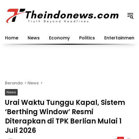
Langsung
ke
konten
Home
News
Economy
Politics
Entertainment
Beranda
News
News
Urai Waktu Tunggu Kapal, Sistem
‘Berthing Window’ Resmi
Diterapkan di TPK Berlian Mulai 1
Juli 2026