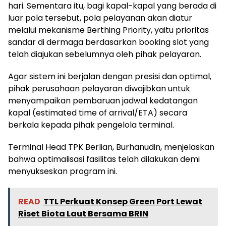
hari. Sementara itu, bagi kapal-kapal yang berada di
luar pola tersebut, pola pelayanan akan diatur
melalui mekanisme Berthing Priority, yaitu prioritas
sandar di dermaga berdasarkan booking slot yang
telah diajukan sebelumnya oleh pihak pelayaran.
Agar sistem ini berjalan dengan presisi dan optimal,
pihak perusahaan pelayaran diwajibkan untuk
menyampaikan pembaruan jadwal kedatangan
kapal (estimated time of arrival/ETA) secara
berkala kepada pihak pengelola terminal.
Terminal Head TPK Berlian, Burhanudin, menjelaskan
bahwa optimalisasi fasilitas telah dilakukan demi
menyukseskan program ini.
READ
TTL Perkuat Konsep Green Port Lewat
Riset Biota Laut Bersama BRIN