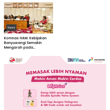
News
Komnas HAM: Kebijakan
Banyuwangi Semakin
Mengarah pada
Pemenuhan Hak Dasar