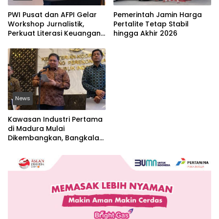
PWI Pusat dan AFPI Gelar
Pemerintah Jamin Harga
Workshop Jurnalistik,
Pertalite Tetap Stabil
Perkuat Literasi Keuangan
hingga Akhir 2026
Digital dan Lawan Pinjol
Ilegal
News
Kawasan Industri Pertama
di Madura Mulai
Dikembangkan, Bangkalan
Jadi Lokasi Strategis