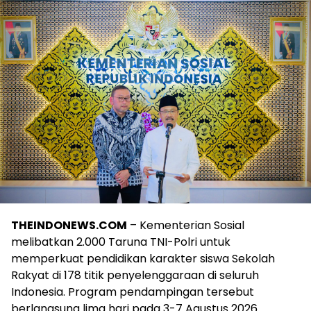
THEINDONEWS.COM
– Kementerian Sosial
melibatkan 2.000 Taruna TNI-Polri untuk
memperkuat pendidikan karakter siswa Sekolah
Rakyat di 178 titik penyelenggaraan di seluruh
Indonesia. Program pendampingan tersebut
berlangsung lima hari pada 3-7 Agustus 2026.