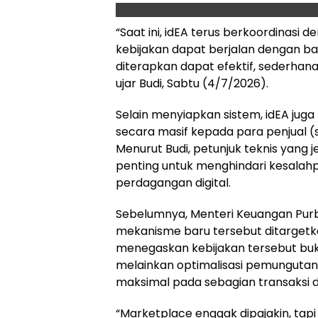
“Saat ini, idEA terus berkoordinas
kebijakan dapat berjalan dengan ba
diterapkan dapat efektif, sederhana
ujar Budi, Sabtu (4/7/2026).
Selain menyiapkan sistem, idEA jug
secara masif kepada para penjual (s
Menurut Budi, petunjuk teknis yang 
penting untuk menghindari kesala
perdagangan digital.
Sebelumnya, Menteri Keuangan Pu
mekanisme baru tersebut ditargetkan
menegaskan kebijakan tersebut bu
melainkan optimalisasi pemungutan 
maksimal pada sebagian transaksi d
“Marketplace enggak dipajakin, tap