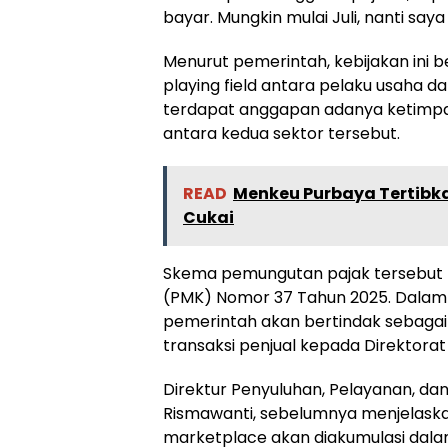
bayar. Mungkin mulai Juli, nanti sa
Menurut pemerintah, kebijakan ini 
playing field antara pelaku usaha dari
terdapat anggapan adanya ketim
antara kedua sektor tersebut.
READ
Menkeu Purbaya Tertibk
Cukai
Skema pemungutan pajak tersebut
(PMK) Nomor 37 Tahun 2025. Dalam a
pemerintah akan bertindak sebaga
transaksi penjual kepada Direktorat
Direktur Penyuluhan, Pelayanan, da
Rismawanti, sebelumnya menjelaska
marketplace akan diakumulasi dala