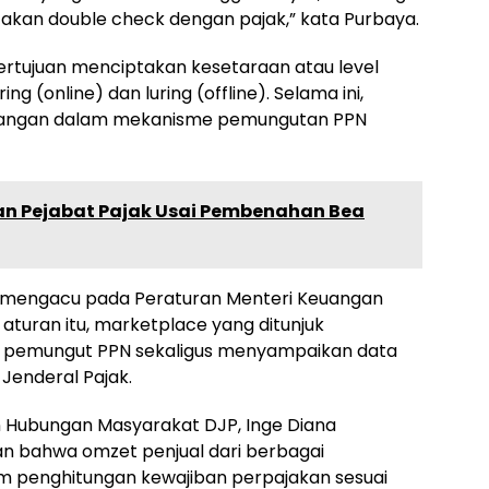
ya akan double check dengan pajak,” kata Purbaya.
bertujuan menciptakan kesetaraan atau level
ng (online) dan luring (offline). Selama ini,
pangan dalam mekanisme pemungutan PPN
an Pejabat Pajak Usai Pembenahan Bea
 mengacu pada Peraturan Menteri Keuangan
turan itu, marketplace yang ditunjuk
i pemungut PPN sekaligus menyampaikan data
 Jenderal Pajak.
n Hubungan Masyarakat DJP, Inge Diana
n bahwa omzet penjual dari berbagai
m penghitungan kewajiban perpajakan sesuai