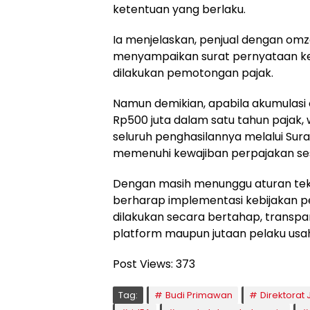
ketentuan yang berlaku.
Ia menjelaskan, penjual dengan omz
menyampaikan surat pernyataan ke
dilakukan pemotongan pajak.
Namun demikian, apabila akumulasi 
Rp500 juta dalam satu tahun pajak,
seluruh penghasilannya melalui Sur
memenuhi kewajiban perpajakan ses
Dengan masih menunggu aturan tekn
berharap implementasi kebijakan 
dilakukan secara bertahap, transp
platform maupun jutaan pelaku usaha
Post Views:
373
Tag:
Budi Primawan
Direktorat