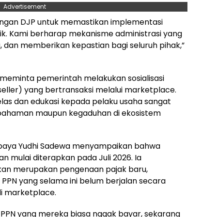
Advertisement
i dengan DJP untuk memastikan implementasi
ik. Kami berharap mekanisme administrasi yang
, dan memberikan kepastian bagi seluruh pihak,”
a meminta pemerintah melakukan sosialisasi
eller) yang bertransaksi melalui marketplace.
jelas dan edukasi kepada pelaku usaha sangat
hpahaman maupun kegaduhan di ekosistem
rbaya Yudhi Sadewa menyampaikan bahwa
 mulai diterapkan pada Juli 2026. Ia
kan merupakan pengenaan pajak baru,
PPN yang selama ini belum berjalan secara
i marketplace.
i PPN yang mereka biasa nggak bayar, sekarang