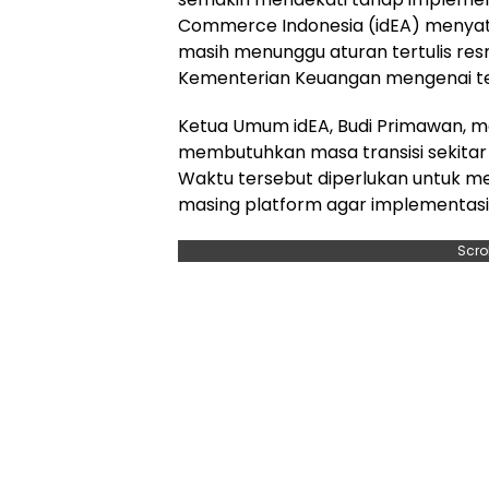
Commerce Indonesia (idEA) menya
masih menunggu aturan tertulis resm
Kementerian Keuangan mengenai te
Ketua Umum idEA, Budi Primawan, 
membutuhkan masa transisi sekitar s
Waktu tersebut diperlukan untuk me
masing platform agar implementasi 
Scro