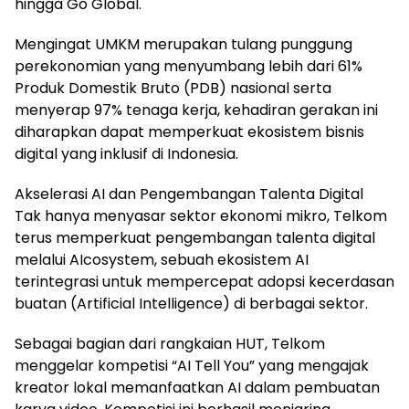
hingga Go Global.
Mengingat UMKM merupakan tulang punggung
perekonomian yang menyumbang lebih dari 61%
Produk Domestik Bruto (PDB) nasional serta
menyerap 97% tenaga kerja, kehadiran gerakan ini
diharapkan dapat memperkuat ekosistem bisnis
digital yang inklusif di Indonesia.
Akselerasi AI dan Pengembangan Talenta Digital
Tak hanya menyasar sektor ekonomi mikro, Telkom
terus memperkuat pengembangan talenta digital
melalui AIcosystem, sebuah ekosistem AI
terintegrasi untuk mempercepat adopsi kecerdasan
buatan (Artificial Intelligence) di berbagai sektor.
Sebagai bagian dari rangkaian HUT, Telkom
menggelar kompetisi “AI Tell You” yang mengajak
kreator lokal memanfaatkan AI dalam pembuatan