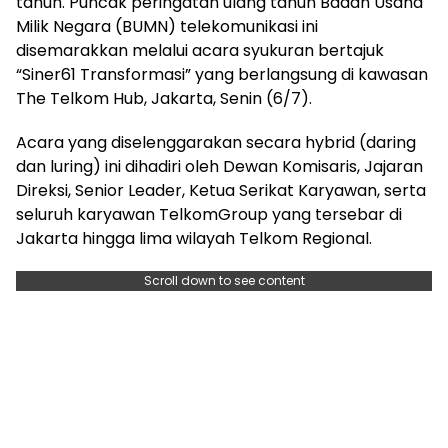
tahun. Puncak peringatan ulang tahun Badan Usaha
Milik Negara (BUMN) telekomunikasi ini
disemarakkan melalui acara syukuran bertajuk
“Siner61 Transformasi” yang berlangsung di kawasan
The Telkom Hub, Jakarta, Senin (6/7).
Acara yang diselenggarakan secara hybrid (daring
dan luring) ini dihadiri oleh Dewan Komisaris, Jajaran
Direksi, Senior Leader, Ketua Serikat Karyawan, serta
seluruh karyawan TelkomGroup yang tersebar di
Jakarta hingga lima wilayah Telkom Regional.
Scroll down to see content