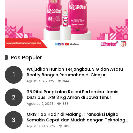
Pos Populer
Wujudkan Hunian Terjangkau, SIG dan Asatu
1
Realty Bangun Perumahan di Cianjur
Agustus 6, 2025
944
36 Ribu Pangkalan Resmi Pertamina Jamin
2
Distribusi LPG 3 Kg Aman di Jawa Timur
Agustus 7, 2025
888
QRIS Tap Hadir di Malang, Transaksi Digital
3
Semakin Cepat dan Mudah dengan Teknologi
NFC
Agustus 13, 2025
866