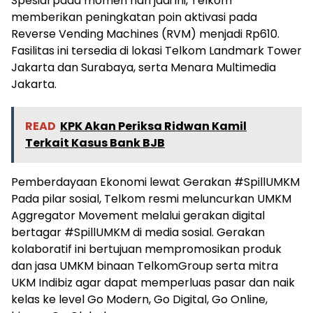
Spesial pada momen hari jadi ini, Telkom
memberikan peningkatan poin aktivasi pada
Reverse Vending Machines (RVM) menjadi Rp610.
Fasilitas ini tersedia di lokasi Telkom Landmark Tower
Jakarta dan Surabaya, serta Menara Multimedia
Jakarta.
READ
KPK Akan Periksa Ridwan Kamil
Terkait Kasus Bank BJB
Pemberdayaan Ekonomi lewat Gerakan #SpillUMKM
Pada pilar sosial, Telkom resmi meluncurkan UMKM
Aggregator Movement melalui gerakan digital
bertagar #SpillUMKM di media sosial. Gerakan
kolaboratif ini bertujuan mempromosikan produk
dan jasa UMKM binaan TelkomGroup serta mitra
UKM Indibiz agar dapat memperluas pasar dan naik
kelas ke level Go Modern, Go Digital, Go Online,