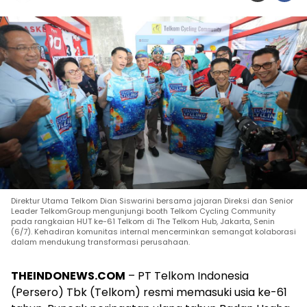
Direktur Utama Telkom Dian Siswarini bersama jajaran Direksi dan Senior
Leader TelkomGroup mengunjungi booth Telkom Cycling Community
pada rangkaian HUT ke-61 Telkom di The Telkom Hub, Jakarta, Senin
(6/7). Kehadiran komunitas internal mencerminkan semangat kolaborasi
dalam mendukung transformasi perusahaan.
THEINDONEWS.COM
– PT Telkom Indonesia
(Persero) Tbk (Telkom) resmi memasuki usia ke-61