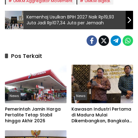
UMKM Aggregator Movement
UMKM digital.
Kemenhaj Usulkan BPIH 2027 Naik Rp19,93
Juta Jadi Rp107,34 Juta per Jemaah
Pos Terkait
News
News
Pemerintah Jamin Harga
Kawasan Industri Pertama
Pertalite Tetap Stabil
di Madura Mulai
hingga Akhir 2026
Dikembangkan, Bangkalan
Jadi Lokasi Strategis