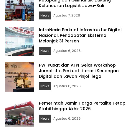
Kelancaran Logistik Jawa-Bali
News
Agustus 7, 2026
InfraNexia Perkuat Infrastruktur Digital
Nasional, Pendapatan Eksternal
Melonjak 31 Persen
News
Agustus 6, 2026
Theindonews.com
PWI Pusat dan AFPI Gelar Workshop
Jurnalistik, Perkuat Literasi Keuangan
Digital dan Lawan Pinjol Ilegal
News
Agustus 6, 2026
Pemerintah Jamin Harga Pertalite Tetap
Stabil hingga Akhir 2026
News
Agustus 6, 2026