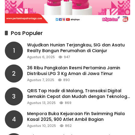
Pos Populer
Wujudkan Hunian Terjangkau, SIG dan Asatu
1
Realty Bangun Perumahan di Cianjur
Agustus 6, 2025
947
36 Ribu Pangkalan Resmi Pertamina Jamin
2
Distribusi LPG 3 Kg Aman di Jawa Timur
Agustus 7, 2025
890
QRIS Tap Hadir di Malang, Transaksi Digital
3
Semakin Cepat dan Mudah dengan Teknologi
NFC
Agustus 13, 2025
869
Menpora Buka Kejuaraan Fin Swimming Piala
4
Kasal 2025, 900 Atlet Ambil Bagian
Agustus 10, 2025
862