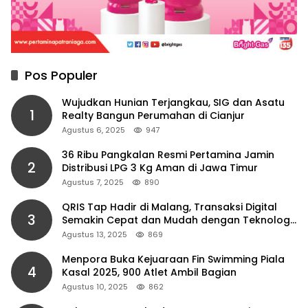
Pos Populer
Wujudkan Hunian Terjangkau, SIG dan Asatu
1
Realty Bangun Perumahan di Cianjur
Agustus 6, 2025
947
36 Ribu Pangkalan Resmi Pertamina Jamin
2
Distribusi LPG 3 Kg Aman di Jawa Timur
Agustus 7, 2025
890
QRIS Tap Hadir di Malang, Transaksi Digital
3
Semakin Cepat dan Mudah dengan Teknologi
NFC
Agustus 13, 2025
869
Menpora Buka Kejuaraan Fin Swimming Piala
4
Kasal 2025, 900 Atlet Ambil Bagian
Agustus 10, 2025
862