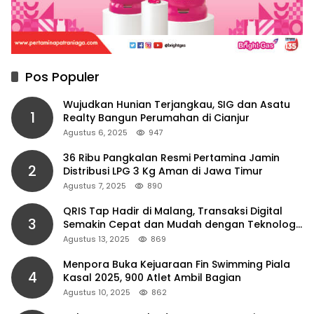
Pos Populer
Wujudkan Hunian Terjangkau, SIG dan Asatu
1
Realty Bangun Perumahan di Cianjur
Agustus 6, 2025
947
36 Ribu Pangkalan Resmi Pertamina Jamin
2
Distribusi LPG 3 Kg Aman di Jawa Timur
Agustus 7, 2025
890
QRIS Tap Hadir di Malang, Transaksi Digital
3
Semakin Cepat dan Mudah dengan Teknologi
NFC
Agustus 13, 2025
869
Menpora Buka Kejuaraan Fin Swimming Piala
4
Kasal 2025, 900 Atlet Ambil Bagian
Agustus 10, 2025
862