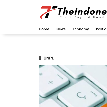
Langsung
ke
konten
Home
News
Economy
Politic
BNPL