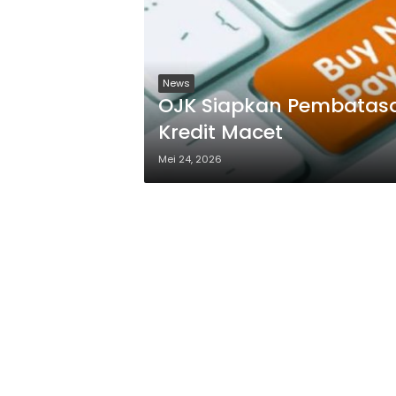
News
OJK Siapkan Pembatasan
Kredit Macet
Mei 24, 2026