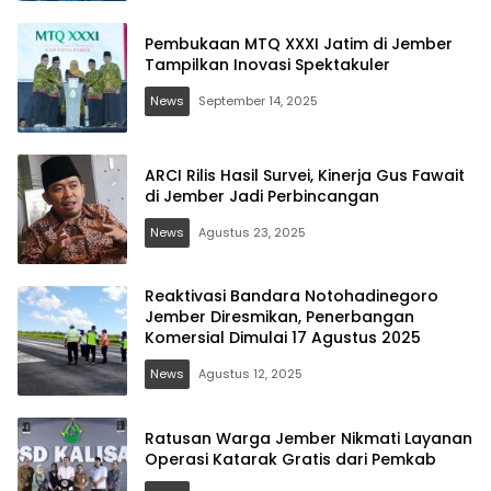
Pembukaan MTQ XXXI Jatim di Jember
Tampilkan Inovasi Spektakuler
News
September 14, 2025
ARCI Rilis Hasil Survei, Kinerja Gus Fawait
di Jember Jadi Perbincangan
News
Agustus 23, 2025
Reaktivasi Bandara Notohadinegoro
Jember Diresmikan, Penerbangan
Komersial Dimulai 17 Agustus 2025
News
Agustus 12, 2025
Ratusan Warga Jember Nikmati Layanan
Operasi Katarak Gratis dari Pemkab