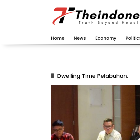
Langsung
ke
konten
Home
News
Economy
Politic
Dwelling Time Pelabuhan.