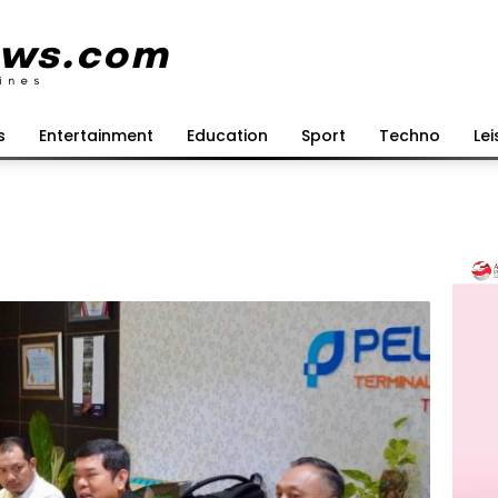
s
Entertainment
Education
Sport
Techno
Lei