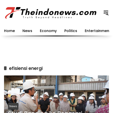
Langsung
ke
konten
Home
News
Economy
Politics
Entertainment
efisiensi energi
News