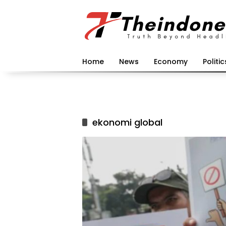
Langsung
ke
konten
Home
News
Economy
Politic
ekonomi global