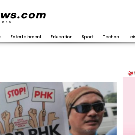
s
Entertainment
Education
Sport
Techno
Lei