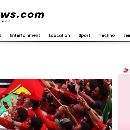
s
Entertainment
Education
Sport
Techno
Lei