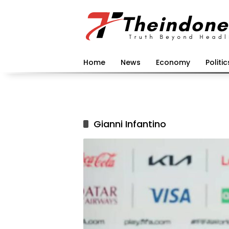
Langsung
ke
konten
Home
News
Economy
Politic
Gianni Infantino