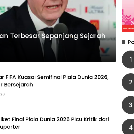
an Terbesar Sepanjang Sejarah
Po
1
 FIFA Kuasai Semifinal Piala Dunia 2026,
2
r Bersejarah
2026
3
ket Final Piala Dunia 2026 Picu Kritik dari
uporter
4