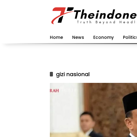
Langsung
ke
konten
Home
News
Economy
Politic
gizi nasional