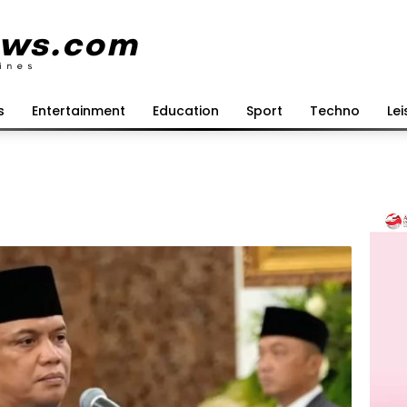
s
Entertainment
Education
Sport
Techno
Lei