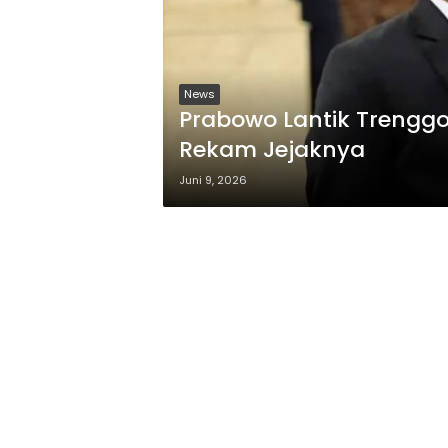
News
Prabowo Lantik Trenggo
Rekam Jejaknya
Juni 9, 2026