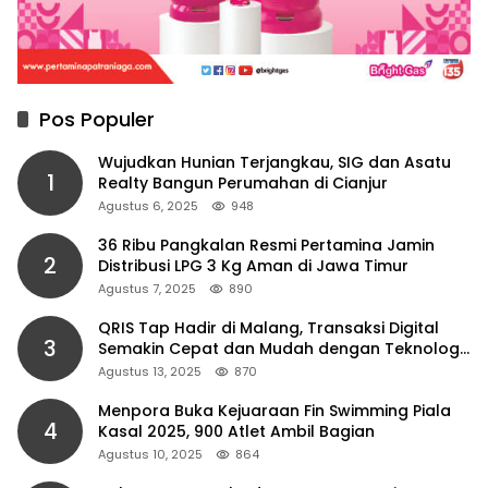
Pos Populer
Wujudkan Hunian Terjangkau, SIG dan Asatu
1
Realty Bangun Perumahan di Cianjur
Agustus 6, 2025
948
36 Ribu Pangkalan Resmi Pertamina Jamin
2
Distribusi LPG 3 Kg Aman di Jawa Timur
Agustus 7, 2025
890
QRIS Tap Hadir di Malang, Transaksi Digital
3
Semakin Cepat dan Mudah dengan Teknologi
NFC
Agustus 13, 2025
870
Menpora Buka Kejuaraan Fin Swimming Piala
4
Kasal 2025, 900 Atlet Ambil Bagian
Agustus 10, 2025
864