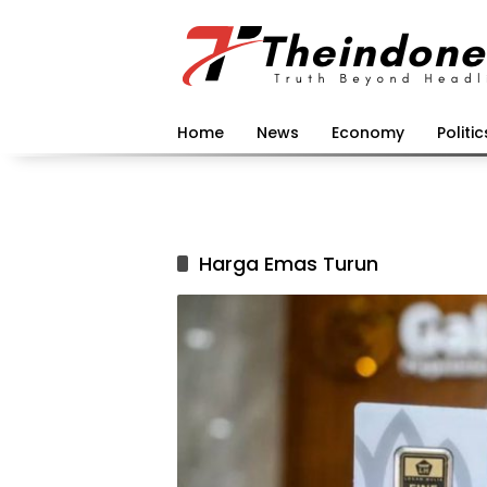
Langsung
ke
konten
Home
News
Economy
Politic
Harga Emas Turun