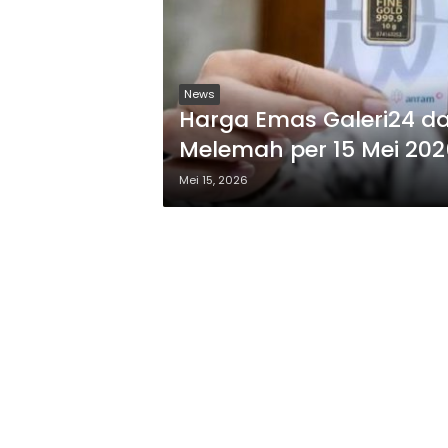
News
Harga Emas Galeri24 d
Melemah per 15 Mei 202
Mei 15, 2026