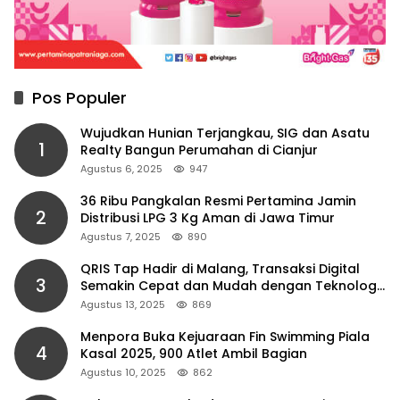
Pos Populer
Wujudkan Hunian Terjangkau, SIG dan Asatu
1
Realty Bangun Perumahan di Cianjur
Agustus 6, 2025
947
36 Ribu Pangkalan Resmi Pertamina Jamin
2
Distribusi LPG 3 Kg Aman di Jawa Timur
Agustus 7, 2025
890
QRIS Tap Hadir di Malang, Transaksi Digital
3
Semakin Cepat dan Mudah dengan Teknologi
NFC
Agustus 13, 2025
869
Menpora Buka Kejuaraan Fin Swimming Piala
4
Kasal 2025, 900 Atlet Ambil Bagian
Agustus 10, 2025
862