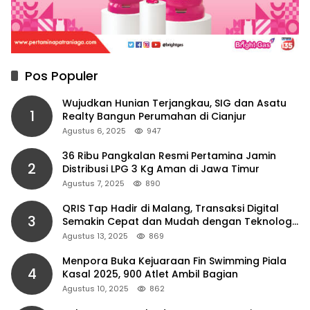
Pos Populer
Wujudkan Hunian Terjangkau, SIG dan Asatu
1
Realty Bangun Perumahan di Cianjur
Agustus 6, 2025
947
36 Ribu Pangkalan Resmi Pertamina Jamin
2
Distribusi LPG 3 Kg Aman di Jawa Timur
Agustus 7, 2025
890
QRIS Tap Hadir di Malang, Transaksi Digital
3
Semakin Cepat dan Mudah dengan Teknologi
NFC
Agustus 13, 2025
869
Menpora Buka Kejuaraan Fin Swimming Piala
4
Kasal 2025, 900 Atlet Ambil Bagian
Agustus 10, 2025
862