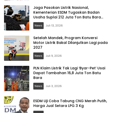
Jaga Pasokan Listrik Nasional,
Kementerian ESDM Tugaskan Badan
Usaha Suplai 212 Juta Ton Batu Bara
DMO
News
Juli 13, 2026
Setelah Mandek, Program Konversi
Motor Listrik Bakal Dilanjutkan Lagi pada
2027
News
Juli 9, 2026
PLN Klaim Listrik Tak Lagi ‘Byar-Pet’ Usai
Dapat Tambahan 16,8 Juta Ton Batu
Bara
News
Juli 3, 2026
ESDM Uji Coba Tabung CNG Merah Putih,
Harga Jual Setara LPG 3 Kg