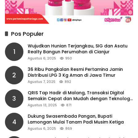
Pos Populer
Wujudkan Hunian Terjangkau, SIG dan Asatu
1
Realty Bangun Perumahan di Cianjur
Agustus 6, 2025
950
36 Ribu Pangkalan Resmi Pertamina Jamin
2
Distribusi LPG 3 Kg Aman di Jawa Timur
Agustus 7, 2025
892
QRIS Tap Hadir di Malang, Transaksi Digital
3
Semakin Cepat dan Mudah dengan Teknologi
NFC
Agustus 13, 2025
871
Dukung Swasembada Pangan, Bupati
4
Lamongan Mulai Tanam Padi Musim Ketiga
Agustus 6, 2025
869