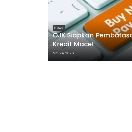
News
OJK Siapkan Pembatasan
Kredit Macet
Mei 24, 2026