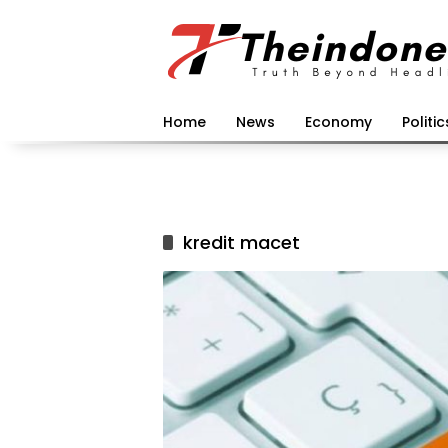
Langsung
ke
konten
Home
News
Economy
Politic
kredit macet