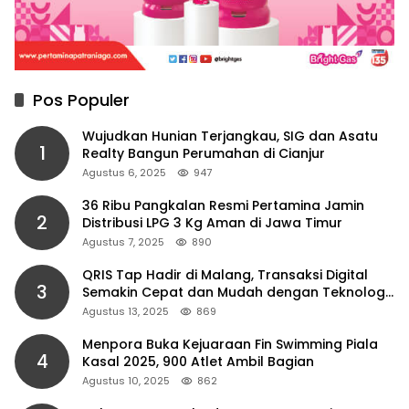
Pos Populer
Wujudkan Hunian Terjangkau, SIG dan Asatu
1
Realty Bangun Perumahan di Cianjur
Agustus 6, 2025
947
36 Ribu Pangkalan Resmi Pertamina Jamin
2
Distribusi LPG 3 Kg Aman di Jawa Timur
Agustus 7, 2025
890
QRIS Tap Hadir di Malang, Transaksi Digital
3
Semakin Cepat dan Mudah dengan Teknologi
NFC
Agustus 13, 2025
869
Menpora Buka Kejuaraan Fin Swimming Piala
4
Kasal 2025, 900 Atlet Ambil Bagian
Agustus 10, 2025
862