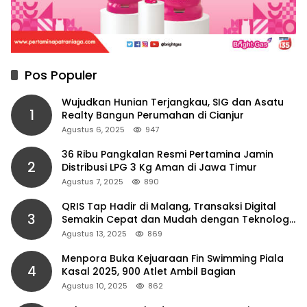
Pos Populer
Wujudkan Hunian Terjangkau, SIG dan Asatu
1
Realty Bangun Perumahan di Cianjur
Agustus 6, 2025
947
36 Ribu Pangkalan Resmi Pertamina Jamin
2
Distribusi LPG 3 Kg Aman di Jawa Timur
Agustus 7, 2025
890
QRIS Tap Hadir di Malang, Transaksi Digital
3
Semakin Cepat dan Mudah dengan Teknologi
NFC
Agustus 13, 2025
869
Menpora Buka Kejuaraan Fin Swimming Piala
4
Kasal 2025, 900 Atlet Ambil Bagian
Agustus 10, 2025
862