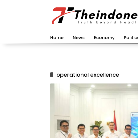
Langsung
ke
konten
Home
News
Economy
Politic
operational excellence