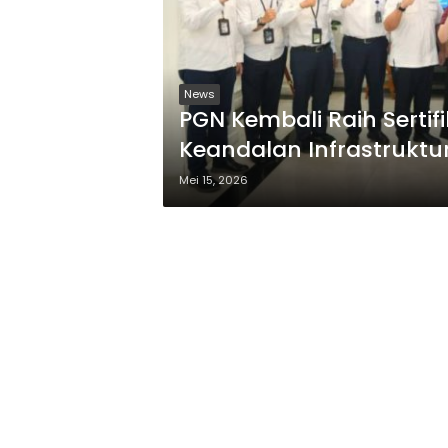
News
PGN Kembali Raih Sertifi
Keandalan Infrastruktu
Mei 15, 2026