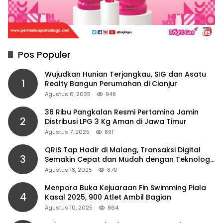
Pos Populer
Wujudkan Hunian Terjangkau, SIG dan Asatu
1
Realty Bangun Perumahan di Cianjur
Agustus 6, 2025
948
36 Ribu Pangkalan Resmi Pertamina Jamin
2
Distribusi LPG 3 Kg Aman di Jawa Timur
Agustus 7, 2025
891
QRIS Tap Hadir di Malang, Transaksi Digital
3
Semakin Cepat dan Mudah dengan Teknologi
NFC
Agustus 13, 2025
870
Menpora Buka Kejuaraan Fin Swimming Piala
4
Kasal 2025, 900 Atlet Ambil Bagian
Agustus 10, 2025
864