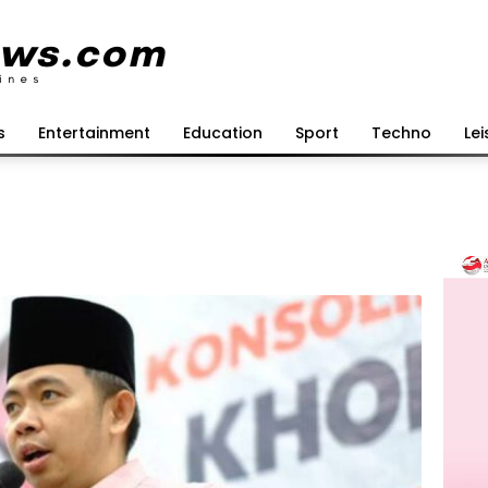
s
Entertainment
Education
Sport
Techno
Lei