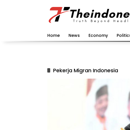
Langsung
ke
konten
Home
News
Economy
Politic
Pekerja Migran Indonesia