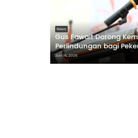
News
Gus Fawait Dorong Ke
Perlindungan bagi Peke
Juni 16, 2026