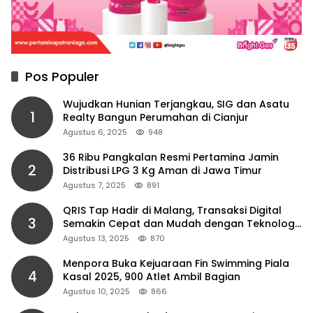
Pos Populer
Wujudkan Hunian Terjangkau, SIG dan Asatu
1
Realty Bangun Perumahan di Cianjur
Agustus 6, 2025
948
36 Ribu Pangkalan Resmi Pertamina Jamin
2
Distribusi LPG 3 Kg Aman di Jawa Timur
Agustus 7, 2025
891
QRIS Tap Hadir di Malang, Transaksi Digital
3
Semakin Cepat dan Mudah dengan Teknologi
NFC
Agustus 13, 2025
870
Menpora Buka Kejuaraan Fin Swimming Piala
4
Kasal 2025, 900 Atlet Ambil Bagian
Agustus 10, 2025
866