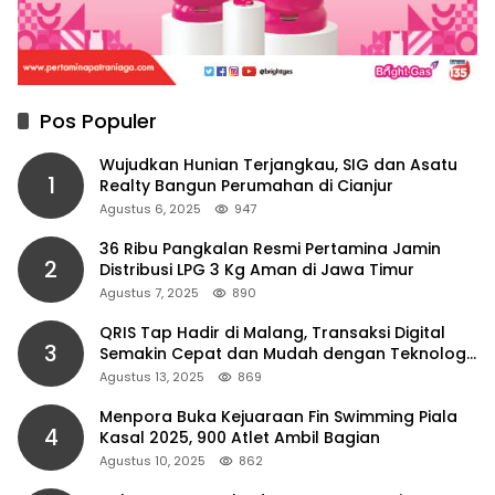
Pos Populer
Wujudkan Hunian Terjangkau, SIG dan Asatu
1
Realty Bangun Perumahan di Cianjur
Agustus 6, 2025
947
36 Ribu Pangkalan Resmi Pertamina Jamin
2
Distribusi LPG 3 Kg Aman di Jawa Timur
Agustus 7, 2025
890
QRIS Tap Hadir di Malang, Transaksi Digital
3
Semakin Cepat dan Mudah dengan Teknologi
NFC
Agustus 13, 2025
869
Menpora Buka Kejuaraan Fin Swimming Piala
4
Kasal 2025, 900 Atlet Ambil Bagian
Agustus 10, 2025
862