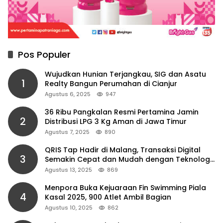
Pos Populer
Wujudkan Hunian Terjangkau, SIG dan Asatu
1
Realty Bangun Perumahan di Cianjur
Agustus 6, 2025
947
36 Ribu Pangkalan Resmi Pertamina Jamin
2
Distribusi LPG 3 Kg Aman di Jawa Timur
Agustus 7, 2025
890
QRIS Tap Hadir di Malang, Transaksi Digital
3
Semakin Cepat dan Mudah dengan Teknologi
NFC
Agustus 13, 2025
869
Menpora Buka Kejuaraan Fin Swimming Piala
4
Kasal 2025, 900 Atlet Ambil Bagian
Agustus 10, 2025
862