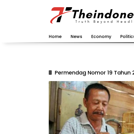
Langsung
ke
konten
Home
News
Economy
Politic
Permendag Nomor 19 Tahun 