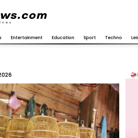
s
Entertainment
Education
Sport
Techno
Lei
2026