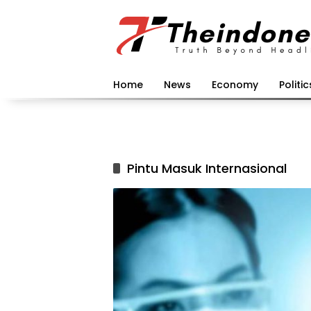
Langsung
ke
konten
Home
News
Economy
Politic
Pintu Masuk Internasional