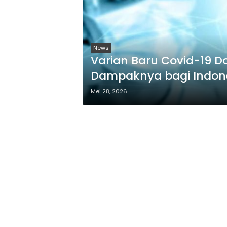
News
Varian Baru Covid-19 
Dampaknya bagi Indon
Mei 28, 2026