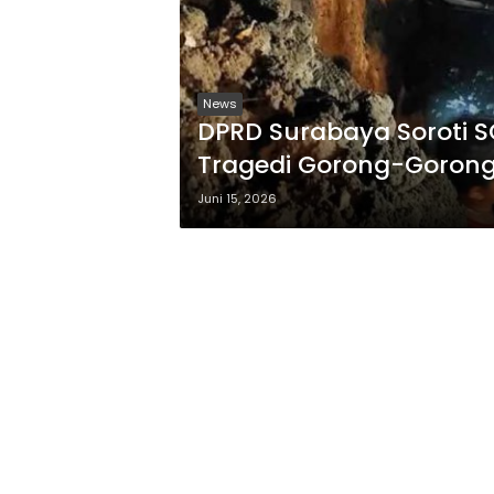
News
DPRD Surabaya Soroti S
Tragedi Gorong-Gorong
Juni 15, 2026