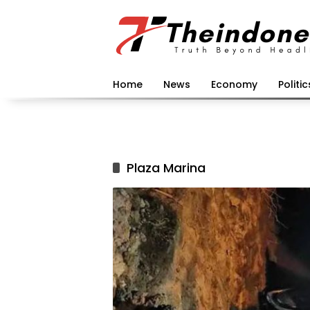
Langsung
ke
konten
Home
News
Economy
Politic
Plaza Marina