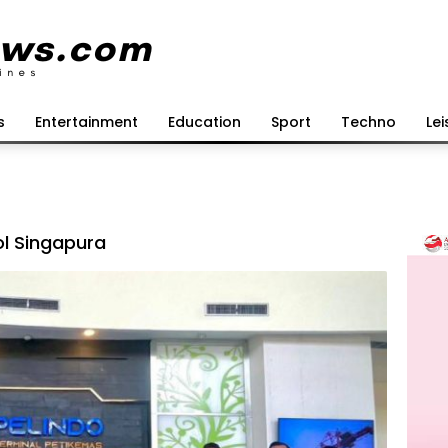
s
Entertainment
Education
Sport
Techno
Lei
l Singapura