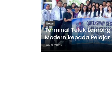
News
Terminal Teluk Lamong
Modern kepada Pelajar
Juni 9, 2026